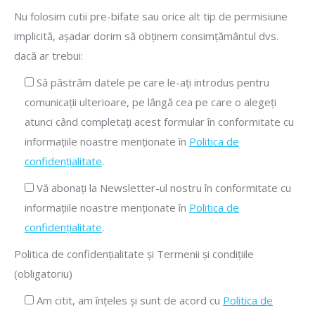
Nu folosim cutii pre-bifate sau orice alt tip de permisiune
implicită, așadar dorim să obținem consimțământul dvs.
dacă ar trebui:
Să păstrăm datele pe care le-ați introdus pentru
comunicații ulterioare, pe lângă cea pe care o alegeți
atunci când completați acest formular în conformitate cu
informațiile noastre menționate în
Politica de
confidențialitate
.
Vă abonați la Newsletter-ul nostru în conformitate cu
informațiile noastre menționate în
Politica de
confidențialitate
.
Politica de confidențialitate și Termenii și condițiile
(obligatoriu)
Am citit, am înțeles și sunt de acord cu
Politica de