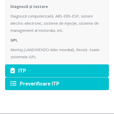
Diagnoză și testare
Diagnoză computerizată, ABS-EBS-ESP, sistem
electric-electronic, sisteme de injecție, sisteme de
management al motorului, etc.
GPL
Montaj (LANDIRENZO-lider mondial), Revizii -toate
sistemele GPL
ITP
Preverificare ITP